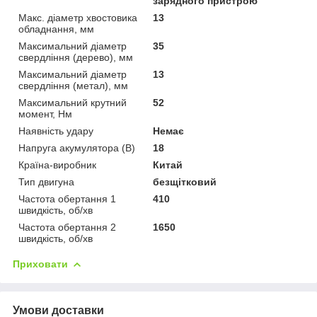
зарядного пристрою
Макс. діаметр хвостовика
13
обладнання, мм
Максимальний діаметр
35
свердління (дерево), мм
Максимальний діаметр
13
свердління (метал), мм
Максимальний крутний
52
момент, Нм
Наявність удару
Немає
Напруга акумулятора (В)
18
Країна-виробник
Китай
Тип двигуна
безщітковий
Частота обертання 1
410
швидкість, об/хв
Частота обертання 2
1650
швидкість, об/хв
Приховати
Умови доставки