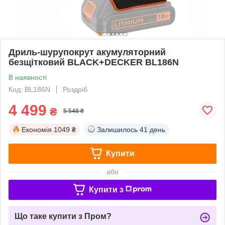
Дриль-шурупокрут акумуляторний
безщітковий BLACK+DECKER BL186N
В наявності
Код: BL186N
Роздріб
4 499
₴
5 548 ₴
Економія
1049 ₴
Залишилось
41 день
Купити
або
Купити з
Що таке купити з Пром?