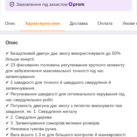
Замовлення під захистом
Опис
Характеристики
Доставка
Оплата
Умови 
Опис
✔ Безщітковий двигун дає змогу використовувати до 50%
більше енергії.
✔ 23 фіксованих положень регулювання крутного моменту
для забезпечення максимальної точності під час
загвинчування.
✔ 2 швидкості для точного й швидшого свердління й
загвинчування.
✔ Регулювання швидкості для оптимального керування під
час свердлильних робіт.
✔ Потужність двигуна дає змогу з легкістю виконувати такі
завдання, як: 1. Свердління металу
✔ 2. Свердлені дерева
✔ 3. Загвинчування саморізів великих розмірів.
✔ Нековзна гумова ручка.
✔ Вага всього 1.3 кг для більшого контролю й маневровості.