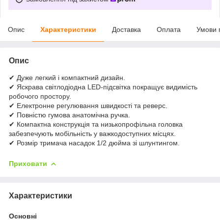
Опис
Характеристики
Доставка
Оплата
Умови 
Опис
✔ Дуже легкий і компактний дизайн.
✔ Яскрава світлодіодна LED-підсвітка покращує видимість
робочого простору.
✔ Електронне регулювання швидкості та реверс.
✔ Повністю гумова анатомічна ручка.
✔ Компактна конструкція та низькопрофільна головка
забезпечують мобільність у важкодоступних місцях.
✔ Розмір тримача насадок 1/2 дюйма зі шлунтингом.
Приховати
Характеристики
Основні