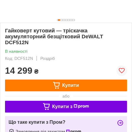
Гайковерт кутовий — тріскачка
акумуляторний безщітковий DeWALT
DCF512N
В наявності
Код: DCF512N
Роздріб
14 299
₴
Купити
або
Купити з
Що таке купити з Пром?
Замовлення під захистом