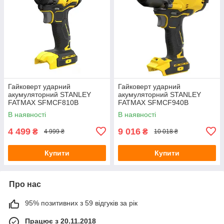
Гайковерт ударний
Гайковерт ударний
акумуляторний STANLEY
акумуляторний STANLEY
FATMAX SFMCF810B
FATMAX SFMCF940B
В наявності
В наявності
4 499
9 016
₴
₴
4 999 ₴
10 018 ₴
Купити
Купити
Про нас
95% позитивних з 59 відгуків за рік
Працює з 20.11.2018