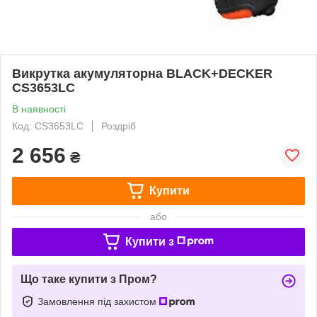
Викрутка акумуляторна BLACK+DECKER
CS3653LC
В наявності
Код: CS3653LC
Роздріб
2 656
₴
Купити
або
Купити з
Що таке купити з Пром?
Замовлення під захистом