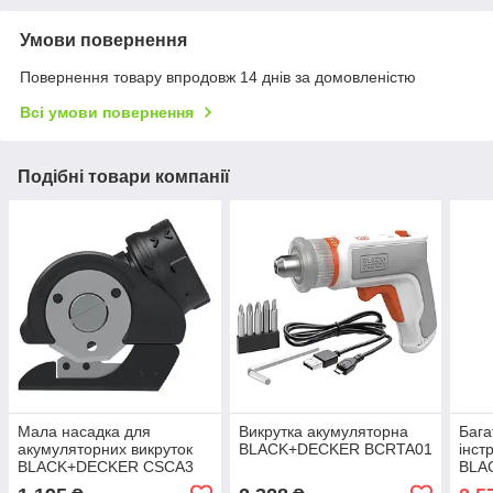
Умови повернення
Повернення товару впродовж 14 днів за домовленістю
Всі умови повернення
Подібні товари компанії
Мала насадка для
Викрутка акумуляторна
Бага
акумуляторних викруток
BLACK+DECKER BCRTA01
інст
BLACK+DECKER CSCA3
BLA