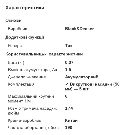
Характеристики
Основні
Виробник
Black&Decker
Додаткові функції
Реверс
Так
Користувальницькі характеристики
Вага (кг)
0.37
Ємність акумулятора, Ач
1.5
Джерело живлення
Акумуляторний
Комплектація
✔ Викруткові насадки (50
мм) — 5 шт.
Максимальний крутний
6
момент, Нм
Розмір тримача насадки,
1 ⁄ 4
дюйм
Країна-виробник
Китай
Частота обертання, об/хв
190