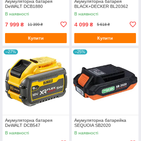
Акумуляторна батарея
Акумуляторна батарея
DeWALT DCB1880
BLACK+DECKER BL20362
В наявності
В наявності
7 999
4 099
₴
₴
11 399 ₴
5 618 ₴
Купити
Купити
–27%
–25%
Акумуляторна батарея
Акумуляторна батарейка
DeWALT DCB547
SEQUOIA SB2020
В наявності
В наявності