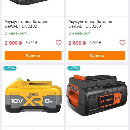
Акумуляторна батарея
Акумуляторна батарея
DeWALT DCB182
DeWALT DCB183
В наявності
В наявності
2 999
2 699
₴
₴
5 499 ₴
3 899 ₴
Купити
Купити
–30%
–27%