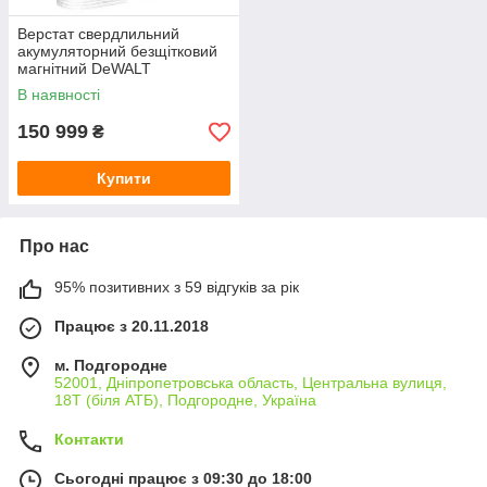
Верстат свердлильний
акумуляторний безщітковий
магнітний DeWALT
DCD1623N
В наявності
150 999
₴
Купити
Про нас
95% позитивних з 59 відгуків за рік
Працює з 20.11.2018
м. Подгородне
52001, Дніпропетровська область, Центральна вулиця,
18Т (біля АТБ), Подгородне, Україна
Контакти
Сьогодні працює з 09:30 до 18:00