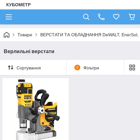
КУБОМЕТР
Товари
ВЕРСТАТИ ТА ОБЛАДНАННЯ DeWALT, EnerSol,
Верлильні верстати
Сортування
0
Фільтри