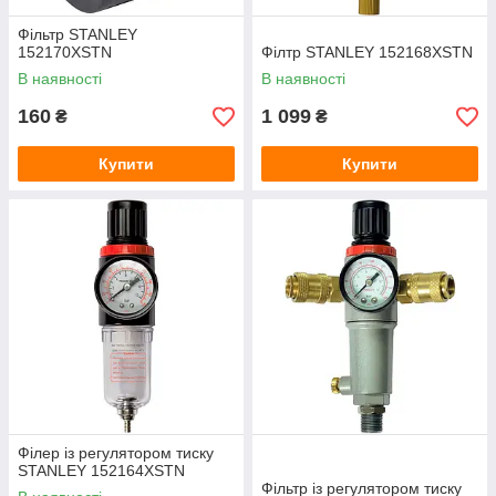
Фільтр STANLEY
152170XSTN
Філтр STANLEY 152168XSTN
В наявності
В наявності
160
1 099
₴
₴
Купити
Купити
Філер із регулятором тиску
STANLEY 152164XSTN
Фільтр із регулятором тиску