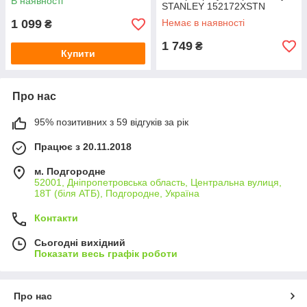
В наявності
STANLEY 152172XSTN
1 099
Немає в наявності
₴
1 749
₴
Купити
Про нас
95% позитивних з 59 відгуків за рік
Працює з 20.11.2018
м. Подгородне
52001, Дніпропетровська область, Центральна вулиця,
18Т (біля АТБ), Подгородне, Україна
Контакти
Сьогодні вихідний
Показати весь графік роботи
Про нас