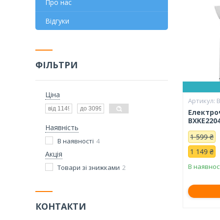
Про нас
Відгуки
ФІЛЬТРИ
Ціна
Електро
BXKE220
Наявність
1 599 ₴
В наявності
4
1 149 ₴
Акція
В наявнос
Товари зі знижками
2
КОНТАКТИ