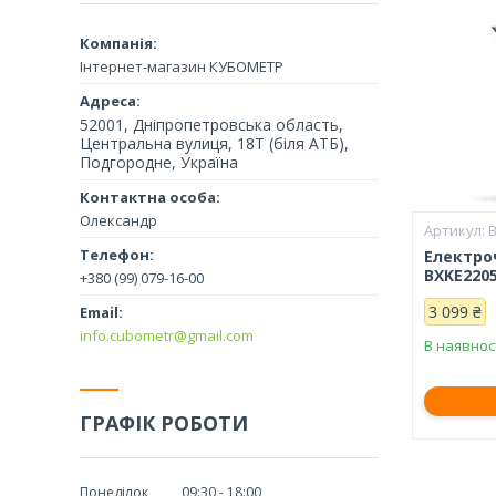
Інтернет-магазин КУБОМЕТР
52001, Дніпропетровська область,
Центральна вулиця, 18Т (біля АТБ),
Подгородне, Україна
Олександр
Електро
BXKE220
+380 (99) 079-16-00
3 099 ₴
info.cubometr@gmail.com
В наявнос
ГРАФІК РОБОТИ
Понеділок
09:30
18:00