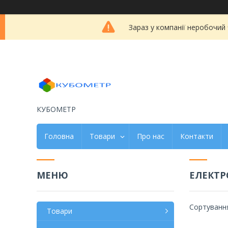
Зараз у компанії неробочий
КУБОМЕТР
Головна
Товари
Про нас
Контакти
ЕЛЕКТ
Товари