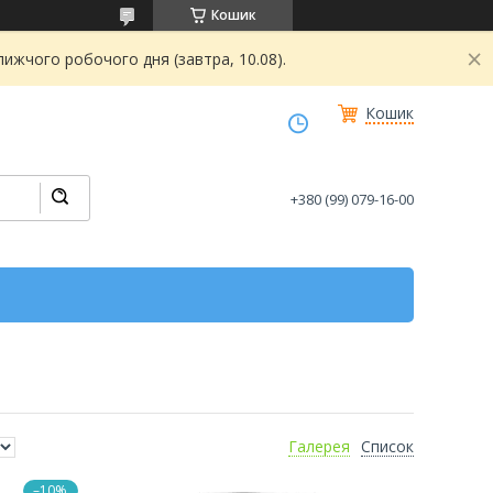
Кошик
ижчого робочого дня (завтра, 10.08).
Кошик
+380 (99) 079-16-00
Галерея
Список
–10%