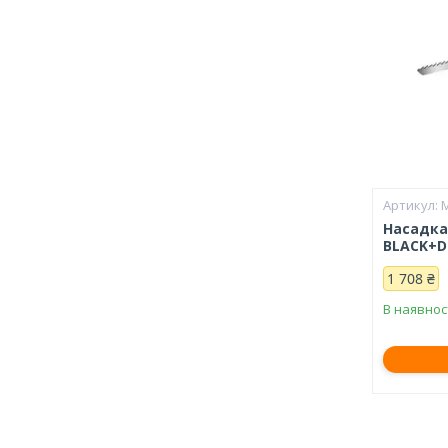
Насадка
BLACK+D
1 708 ₴
В наявнос