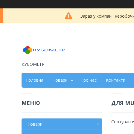
Зараз у компанії неробоч
КУБОМЕТР
Головна
Товари
Про нас
Контакти
ДЛЯ MU
Товари