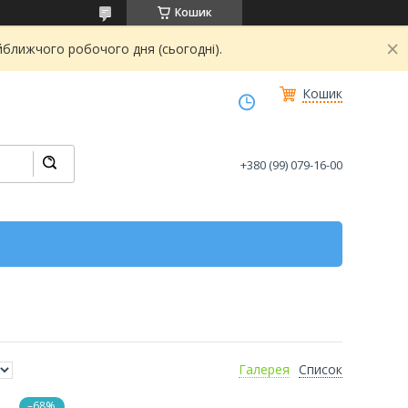
Кошик
йближчого робочого дня (сьогодні).
Кошик
+380 (99) 079-16-00
Галерея
Список
–68%