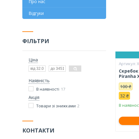
Про нас
Відгуки
ФІЛЬТРИ
Ціна
Скребок
Piranha 
Наявність
100 ₴
В наявності
17
32 ₴
Акція
В наявнос
Товари зі знижками
2
КОНТАКТИ