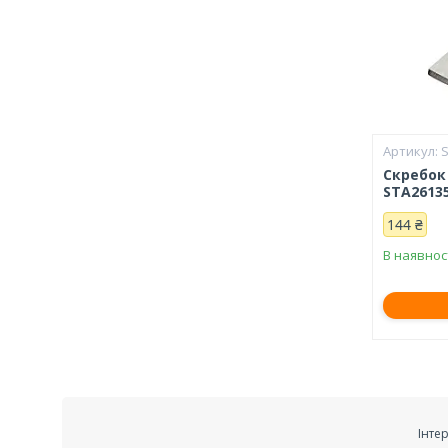
Скребок
STA2613
144 ₴
В наявнос