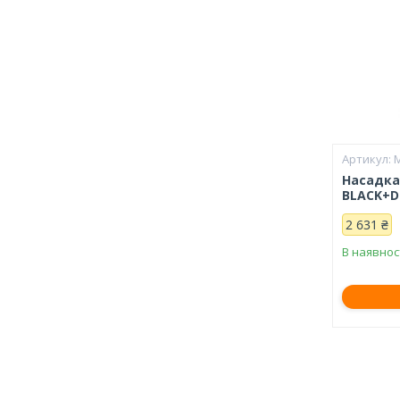
Насадка
BLACK+D
2 631 ₴
В наявнос