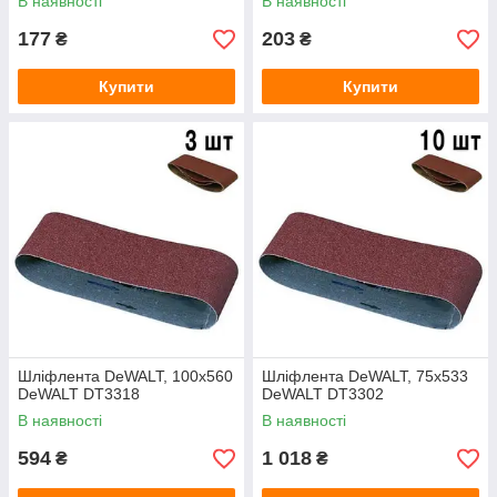
В наявності
В наявності
177
203
₴
₴
Купити
Купити
Шліфлента DeWALT, 100х560
Шліфлента DeWALT, 75х533
DeWALT DT3318
DeWALT DT3302
В наявності
В наявності
594
1 018
₴
₴