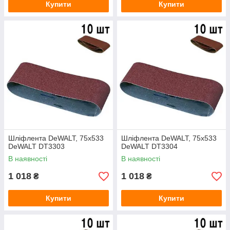
Купити
Купити
Шліфлента DeWALT, 75х533
Шліфлента DeWALT, 75х533
DeWALT DT3303
DeWALT DT3304
В наявності
В наявності
1 018
1 018
₴
₴
Купити
Купити