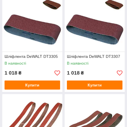
Шліфлента DeWALT DT3305
Шліфлента DeWALT DT3307
В наявності
В наявності
1 018
1 018
₴
₴
Купити
Купити