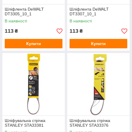
Шліфлента DeWALT
Шліфлента DeWALT
DT3305_10_1
DT3307_10_1
В наявності
В наявності
113
113
₴
₴
Купити
Купити
Шліфувальна стрічка
Шліфувальна стрічка
STANLEY STA33381
STANLEY STA33376