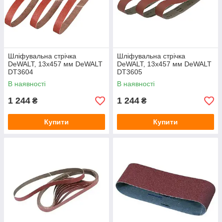
Шліфувальна стрічка
Шліфувальна стрічка
DeWALT, 13х457 мм DeWALT
DeWALT, 13х457 мм DeWALT
DT3604
DT3605
В наявності
В наявності
1 244
1 244
₴
₴
Купити
Купити