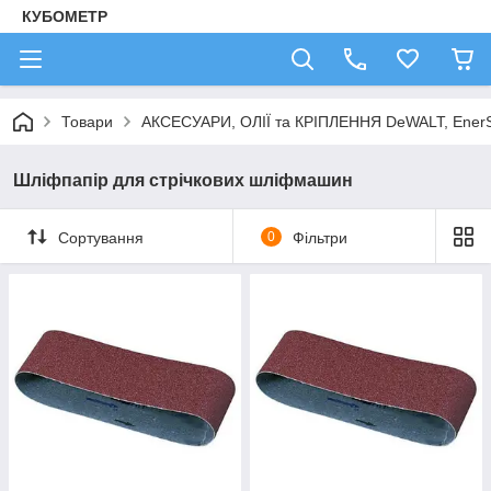
КУБОМЕТР
Товари
АКСЕСУАРИ, ОЛІЇ та КРІПЛЕННЯ DeWALT, Ener
Шліфпапір для стрічкових шліфмашин
Сортування
0
Фільтри