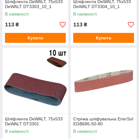
Шліфлента DeWALT, 75х533
Шліфлента DeWALT, 75х533
DeWALT DT3303_10_1
DeWALT DT3304_10_1
В наявності
В наявності
113
113
₴
₴
Купити
Купити
Шліфлента DeWALT, 75х533
Стрічка шліфувальна EnerSol
DeWALT DT3301
EGB686-50-80
В наявності
В наявності