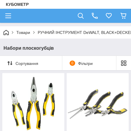
КУБОМЕТР
Товари
РУЧНИЙ ІНСТРУМЕНТ DeWALT, BLACK+DECKE
Набори плоскогубців
Сортування
0
Фільтри