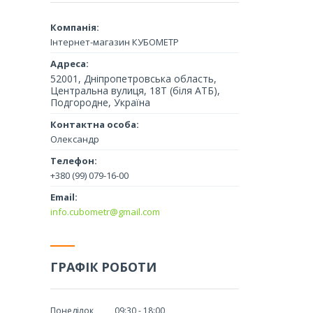
Інтернет-магазин КУБОМЕТР
52001, Дніпропетровська область,
Центральна вулиця, 18Т (біля АТБ),
Подгородне, Україна
Олександр
+380 (99) 079-16-00
info.cubometr@gmail.com
ГРАФІК РОБОТИ
Понеділок
09:30
18:00