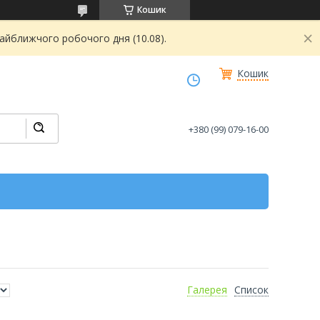
Кошик
найближчого робочого дня (10.08).
Кошик
+380 (99) 079-16-00
Галерея
Список