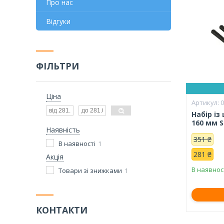
Про нас
Відгуки
ФІЛЬТРИ
Ціна
0
Набір і
160 мм S
Наявність
351 ₴
В наявності
1
281 ₴
Акція
В наявнос
Товари зі знижками
1
КОНТАКТИ