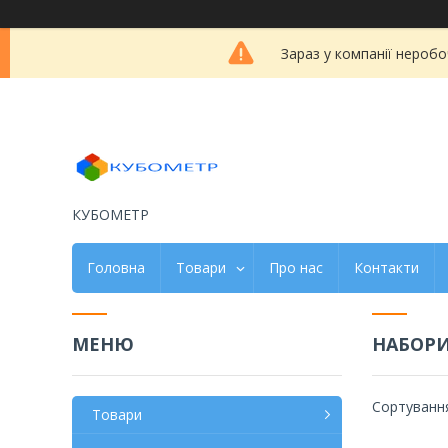
Зараз у компанії неробо
КУБОМЕТР
Головна
Товари
Про нас
Контакти
НАБОРИ
Товари