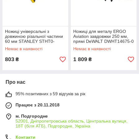
Ножиці універсальні з
Ножиці для металу ERGO
довжиною різальної частини
Aviation завдовжки 250 мм,
60 мм STANLEY STHT0-
прямі DeWALT DWHT14675-0
14103
Немає в наявності
Немає в наявності
803
1 809
₴
₴
Про нас
95% позитивних з 59 відгуків за рік
Працює з 20.11.2018
м. Подгородне
52001, Дніпропетровська область, Центральна вулиця,
18Т (біля АТБ), Подгородне, Україна
Контакти