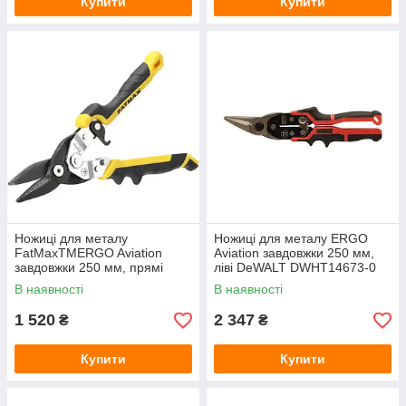
Купити
Купити
Ножиці для металу
Ножиці для металу ERGO
FatMaxTMERGO Aviation
Aviation завдовжки 250 мм,
завдовжки 250 мм, прямі
ліві DeWALT DWHT14673-0
STANLEY FMHT73756-0
В наявності
В наявності
1 520
2 347
₴
₴
Купити
Купити