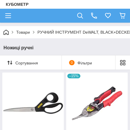
КУБОМЕТР
Товари
РУЧНИЙ ІНСТРУМЕНТ DeWALT, BLACK+DECKE
Ножиці ручні
Сортування
0
Фільтри
–15%