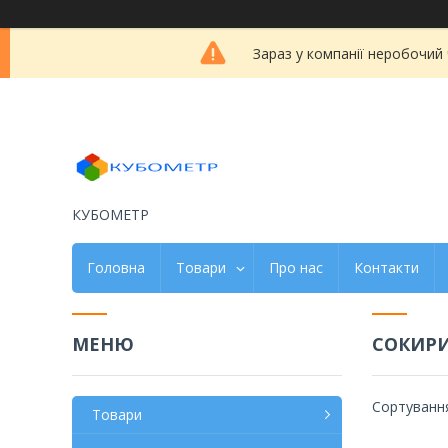
Зараз у компанії неробочий
КУБОМЕТР
Головна
Товари
Про нас
Контакти
СОКИР
Товари