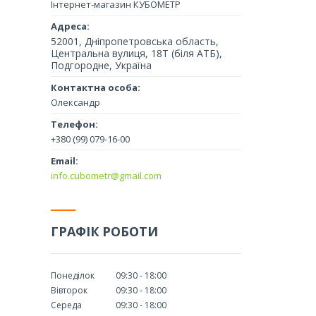
Інтернет-магазин КУБОМЕТР
52001, Дніпропетровська область,
Центральна вулиця, 18Т (біля АТБ),
Подгородне, Україна
Олександр
+380 (99) 079-16-00
info.cubometr@gmail.com
ГРАФІК РОБОТИ
Понеділок
09:30
18:00
Вівторок
09:30
18:00
Середа
09:30
18:00