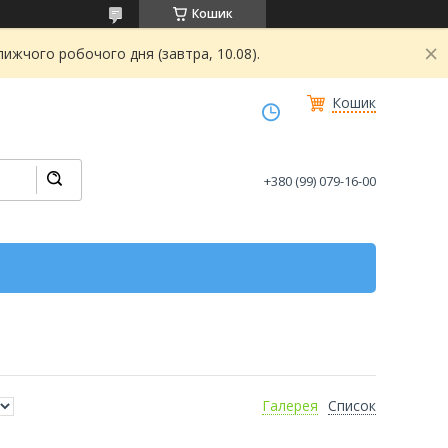
Кошик
ижчого робочого дня (завтра, 10.08).
Кошик
+380 (99) 079-16-00
Галерея
Список