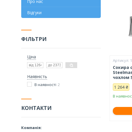
Про нас
Відгуки
ФІЛЬТРИ
Ціна
1
Сокира 
Steelma
Наявність
чохлом 
В наявності
2
1 264 ₴
В наявнос
КОНТАКТИ