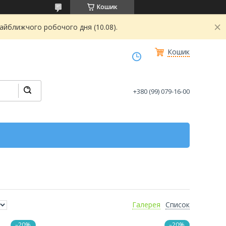
Кошик
найближчого робочого дня (10.08).
Кошик
+380 (99) 079-16-00
Галерея
Список
–20%
–20%