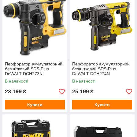
Перфоратор акумуляторний
Перфоратор акумуляторний
безщітковий SDS-Plus
безщітковий SDS-Plus
DeWALT DCH273N
DeWALT DCH274N
В наявності
В наявності
23 199
25 199
₴
₴
Купити
Купити