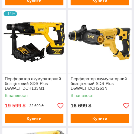
Купити
Купити
–14%
Перфоратор акумуляторний
Перфоратор акумуляторний
безщітковий SDS-Plus
безщітковий SDS-Plus
DeWALT DCH133M1
DeWALT DCH263N
В наявності
В наявності
19 599
16 699
₴
₴
22 699 ₴
Купити
Купити