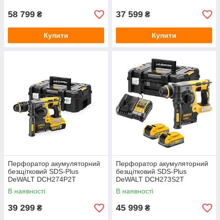
58 799
37 599
₴
₴
Купити
Купити
Перфоратор акумуляторний
Перфоратор акумуляторний
безщітковий SDS-Plus
безщітковий SDS-Plus
DeWALT DCH274P2T
DeWALT DCH273S2T
В наявності
В наявності
39 299
45 999
₴
₴