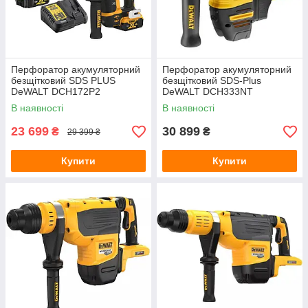
Перфоратор акумуляторний
Перфоратор акумуляторний
безщітковий SDS PLUS
безщітковий SDS-Plus
DeWALT DCH172P2
DeWALT DCH333NT
В наявності
В наявності
23 699
30 899
₴
₴
29 399 ₴
Купити
Купити