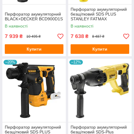
Перфоратор акумуляторний
Перфоратор акумуляторний
безщітковий SDS PLUS
BLACK+DECKER BCD900D1S
STANLEY FATMAX
SFMCH900B
В наявності
В наявності
7 939
7 638
₴
₴
10 495 ₴
8 487 ₴
Купити
Купити
–20%
–12%
Перфоратор акумуляторний
Перфоратор акумуляторний
безщітковий SDS PLUS
безщітковий SDS-Plus