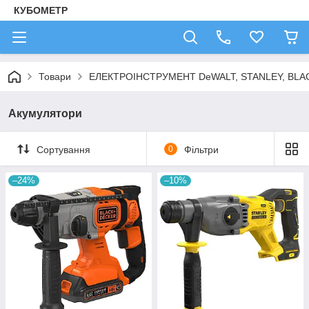
КУБОМЕТР
Товари
ЕЛЕКТРОІНСТРУМЕНТ DeWALT, STANLEY, BLA
Акумулятори
Сортування
0
Фільтри
–24%
–10%