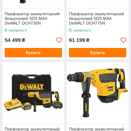
Перфоратор акумуляторний
Перфоратор акумуляторний
безщітковий SDS MAX
безщітковий SDS MAX
DeWALT DCH735N
DeWALT DCH775N
В наявності
В наявності
54 499
61 199
₴
₴
Купити
Купити
Перфоратор акумуляторний
Перфоратор акумуляторний