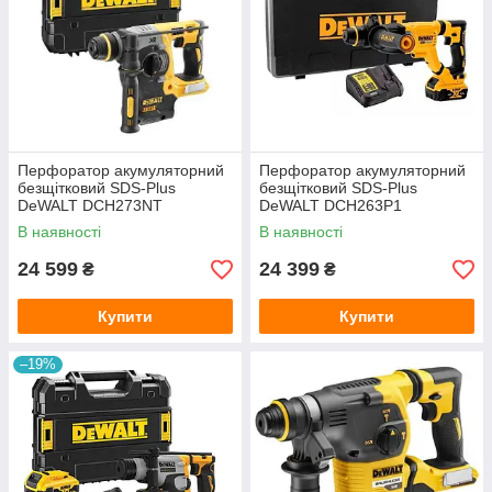
Перфоратор акумуляторний
Перфоратор акумуляторний
безщітковий SDS-Plus
безщітковий SDS-Plus
DeWALT DCH273NT
DeWALT DCH263P1
В наявності
В наявності
24 599
24 399
₴
₴
Купити
Купити
–19%