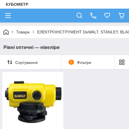
КУБОМЕТР
Товари
ЕЛЕКТРОІНСТРУМЕНТ DeWALT, STANLEY, BLA
Рівні оптичні — нівеліри
Сортування
0
Фільтри