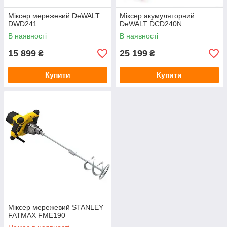
Міксер мережевий DeWALT
Міксер акумуляторний
DWD241
DeWALT DCD240N
В наявності
В наявності
15 899
25 199
₴
₴
Купити
Купити
Міксер мережевий STANLEY
FATMAX FME190