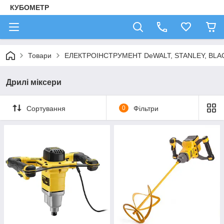
КУБОМЕТР
Товари
ЕЛЕКТРОІНСТРУМЕНТ DeWALT, STANLEY, BLA
Дрилі міксери
Сортування
0
Фільтри