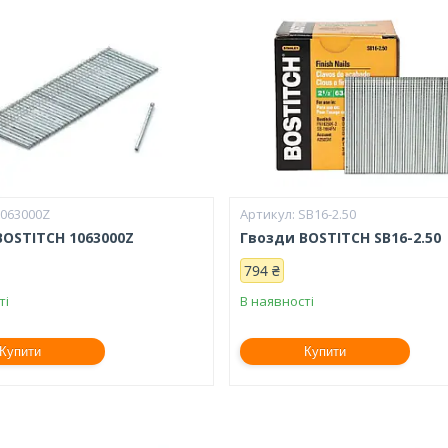
1063000Z
SB16-2.50
BOSTITCH 1063000Z
Гвозди BOSTITCH SB16-2.50
794 ₴
ті
В наявності
Купити
Купити