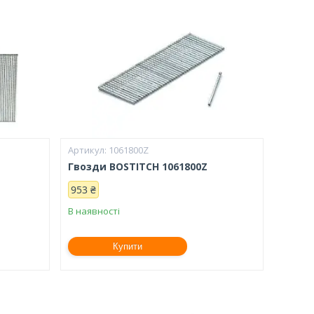
1061800Z
Гвозди BOSTITCH 1061800Z
953 ₴
В наявності
Купити