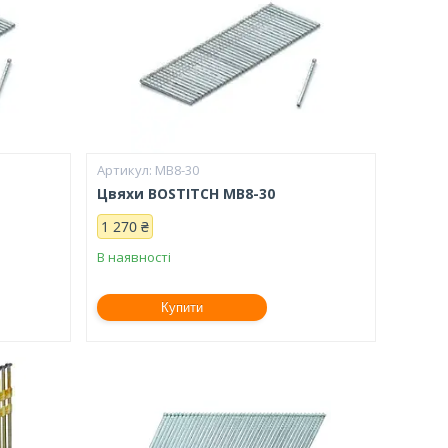
MB8-30
Цвяхи BOSTITCH MB8-30
1 270 ₴
В наявності
Купити