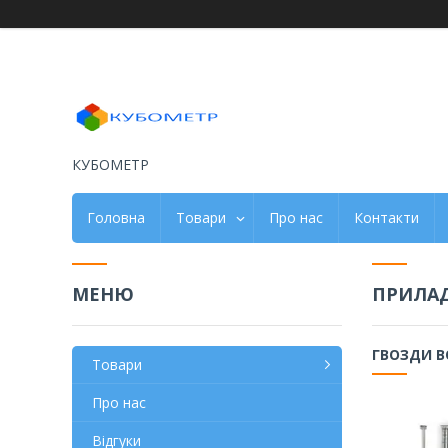
КУБОМЕТР
Головна
Товари
Про нас
Контакти
ПРИЛАД
ГВОЗДИ B
Товари
Про нас
Відгуки