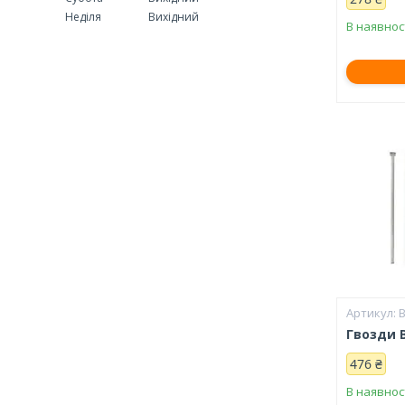
Неділя
Вихідний
В наявнос
Гвозди 
476 ₴
В наявнос