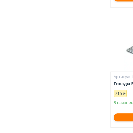
Гвозди 
715 ₴
В наявнос