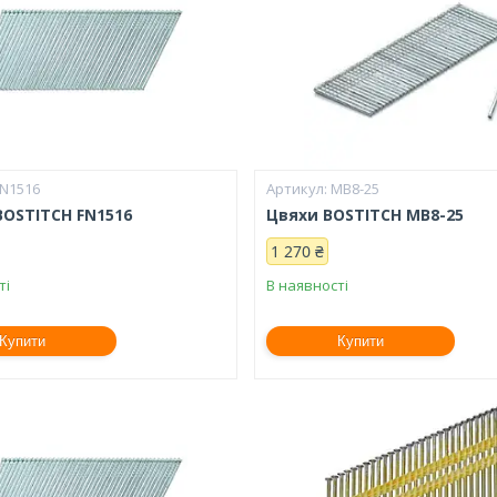
FN1516
MB8-25
BOSTITCH FN1516
Цвяхи BOSTITCH MB8-25
1 270 ₴
ті
В наявності
Купити
Купити