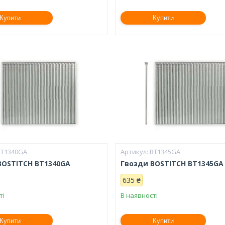
Купити
Купити
BT1340GA
BT1345GA
BOSTITCH BT1340GA
Гвозди BOSTITCH BT1345GA
635 ₴
ті
В наявності
Купити
Купити