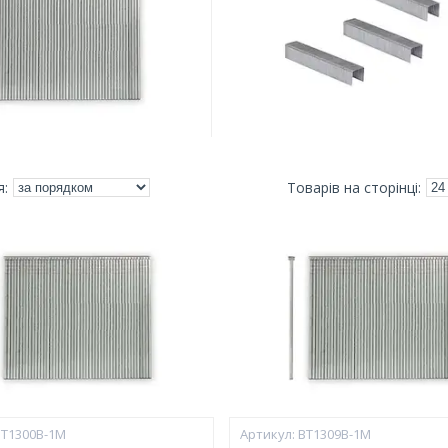
BT1300B-1M
BT1309B-1M