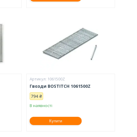
1061500Z
Гвозди BOSTITCH 1061500Z
794 ₴
В наявності
Купити