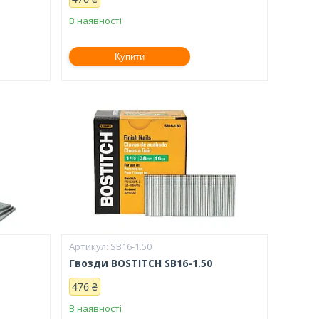
В наявності
Купити
SB16-1.50
Гвозди BOSTITCH SB16-1.50
476 ₴
В наявності