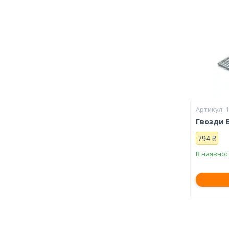
Гвозди 
794 ₴
В наявнос