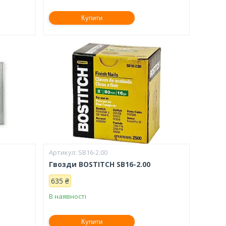
Купити
SB16-2.00
Гвозди BOSTITCH SB16-2.00
635 ₴
В наявності
Купити