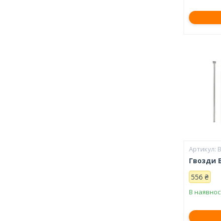
Гвозди 
556 ₴
В наявнос