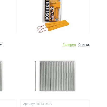
Галерея
Список
BT1315GA