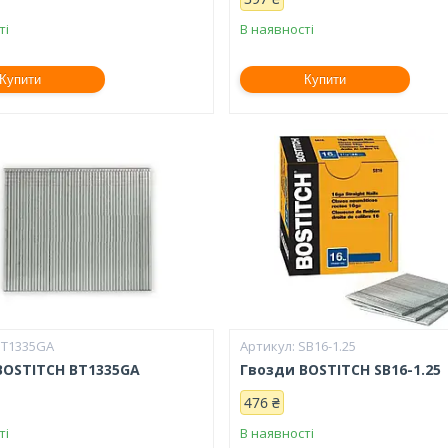
ті
В наявності
Купити
Купити
BT1335GA
SB16-1.25
BOSTITCH BT1335GA
Гвозди BOSTITCH SB16-1.25
476 ₴
ті
В наявності