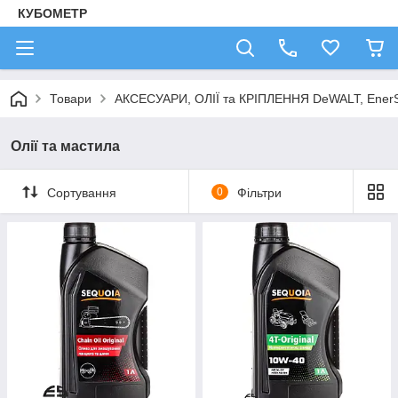
КУБОМЕТР
Товари
АКСЕСУАРИ, ОЛІЇ та КРІПЛЕННЯ DeWALT, Ener
Олії та мастила
Сортування
0
Фільтри