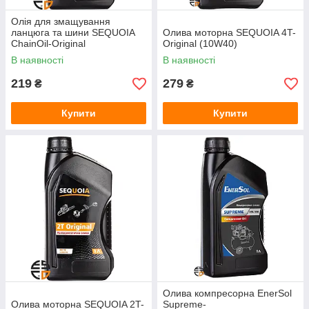
Олія для змащування
ланцюга та шини SEQUOIA
Олива моторна SEQUOIA 4T-
ChainOil-Original
Original (10W40)
В наявності
В наявності
219
279
₴
₴
Купити
Купити
Олива компресорна EnerSol
Олива моторна SEQUOIA 2T-
Supreme-