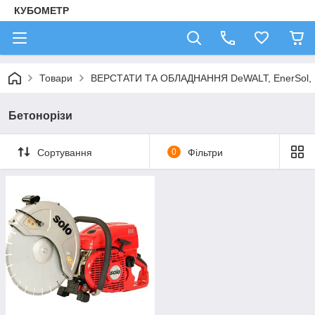
КУБОМЕТР
Товари
ВЕРСТАТИ ТА ОБЛАДНАННЯ DeWALT, EnerSol,
Бетонорізи
Сортування
0
Фільтри