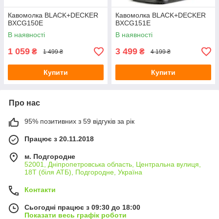
Кавомолка BLACK+DECKER
Кавомолка BLACK+DECKER
BXCG150E
BXCG151E
В наявності
В наявності
1 059
3 499
₴
₴
1 499 ₴
4 199 ₴
Купити
Купити
Про нас
95% позитивних з 59 відгуків за рік
Працює з 20.11.2018
м. Подгородне
52001, Дніпропетровська область, Центральна вулиця,
18Т (біля АТБ), Подгородне, Україна
Контакти
Сьогодні працює з 09:30 до 18:00
Показати весь графік роботи