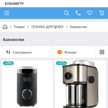
КУБОМЕТР
Товари
ТЕХНІКА ДЛЯ ДОМУ
Кавомолки
Кавомолки
Сортування
0
Фільтри
–29%
–17%