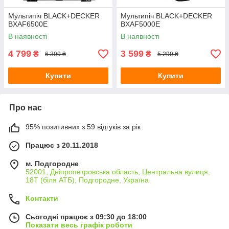
Мультипіч BLACK+DECKER
Мультипіч BLACK+DECKER
BXAF6500E
BXAF5000E
В наявності
В наявності
4 799
3 599
₴
₴
6 399 ₴
5 299 ₴
Купити
Купити
Про нас
95% позитивних з 59 відгуків за рік
Працює з 20.11.2018
м. Подгородне
52001, Дніпропетровська область, Центральна вулиця,
18Т (біля АТБ), Подгородне, Україна
Контакти
Сьогодні працює з 09:30 до 18:00
Показати весь графік роботи