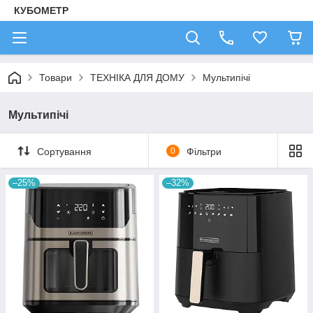
КУБОМЕТР
Товари
ТЕХНІКА ДЛЯ ДОМУ
Мультипічі
Мультипічі
Сортування
0
Фільтри
–25%
–32%