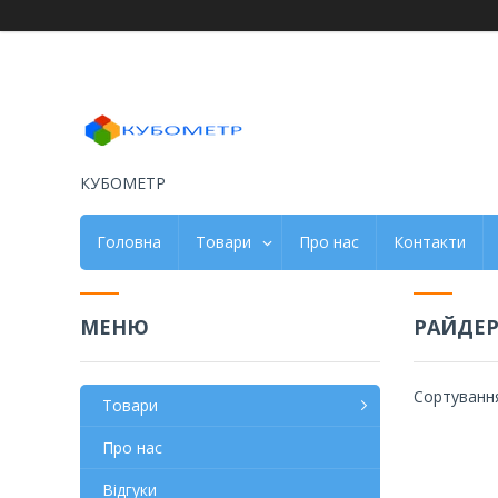
КУБОМЕТР
Головна
Товари
Про нас
Контакти
РАЙДЕ
Товари
Про нас
Відгуки