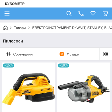
КУБОМЕТР
Товари
ЕЛЕКТРОІНСТРУМЕНТ DeWALT, STANLEY, BLA
Пилососи
Сортування
0
Фільтри
–15%
–18%