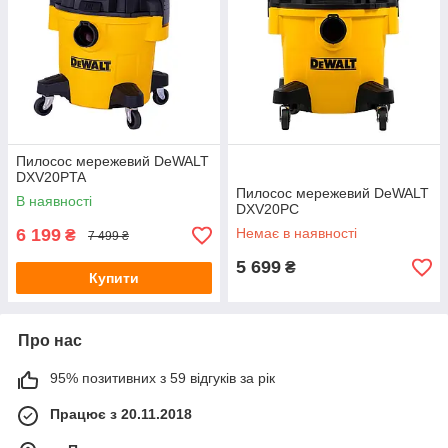
Пилосос мережевий DeWALT
DXV20PTA
Пилосос мережевий DeWALT
В наявності
DXV20PC
6 199
Немає в наявності
₴
7 499 ₴
5 699
₴
Купити
Про нас
95% позитивних з 59 відгуків за рік
Працює з 20.11.2018