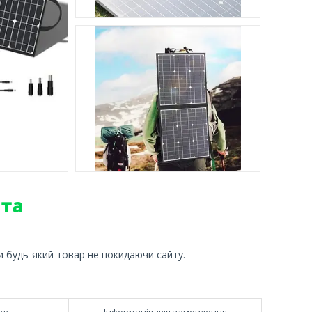
и будь-який товар не покидаючи сайту.
ки
Інформація для замовлення