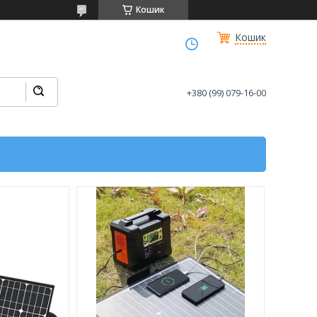
Кошик
Кошик
+380 (99) 079-16-00