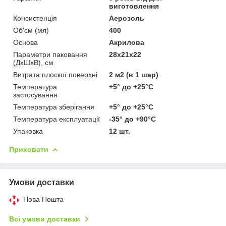
виготовлення
Консистенція
Аерозоль
Об'єм (мл)
400
Основа
Акрилова
Параметри паковання
28х21х22
(ДхШхВ), см
Витрата плоскої поверхні
2 м2 (в 1 шар)
Температура
+5° до +25°С
застосування
Температура зберігання
+5° до +25°С
Температура експлуатації
-35° до +90°С
Упаковка
12 шт.
Приховати
Умови доставки
Нова Пошта
Всі умови доставки