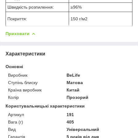
Швидкість розпилення:
≥96%
Покриття:
150 г/м2
Приховати
Характеристики
Основні
Виробник
BeLife
Ступінь блиску
Матова
Країна виробник
Китай
Колір
Прозорий
Користувальницькі характеристики
Артикул
191
Вага (г)
405
Вид
Універсальний
Гарантія
5 років від дня