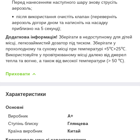
Перед нанесенням наступного шару знову струсіть
аерозоль;
після використання очистіть клапан (переверніть
аерозоль догори дном та натисніть на насадку
приблизно на 5 секунд);
Додаткова інформація!
Зберігати в недоступному для дітей
місці, легкозаймистий дозатор під тиском. Зберігати у
прохолодному та сухому місці при температурі +5℃+25℃.
Використовуйте у провітрюваному місці далеко від джерел
тепла та вогню, а також від високої температури (> 50 ℃).
Приховати
Характеристики
Основні
Виробник
A+
Ступінь блиску
Глянцева
Країна виробник
Китай
Користувальницькі характеристики