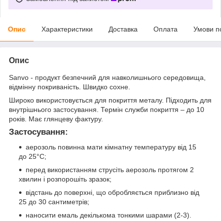
Опис
Характеристики
Доставка
Оплата
Умови п
Опис
Sanvo - продукт безпечний для навколишнього середовища,
відмінну покриваність. Швидко сохне.
Широко використовується для покриття металу. Підходить для
внутрішнього застосування. Термін служби покриття – до 10
років. Має глянцеву фактуру.
Застосування:
аерозоль повинна мати кімнатну температуру від 15
до 25°C;
перед використанням струсіть аерозоль протягом 2
хвилин і розпорошіть зразок;
відстань до поверхні, що обробляється приблизно від
25 до 30 сантиметрів;
наносити емаль декількома тонкими шарами (2-3).