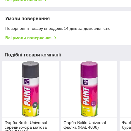
Умови повернення
Повернення товару впродовж 14 днів за домовленістю
Всі умови повернення
Подібні товари компанії
Фарба Belife Universal
Фарба Belife Universal
Фарб
середньо-сіра матова
фіалка (RAL 4008)
бура