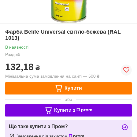
Фарба Belife Universal світло-бежева (RAL
1013)
В наявності
Роздріб
132,18
₴
Мінімальна сума замовлення на сайті — 500 ₴
Купити
або
Купити з
Що таке купити з Пром?
Замовлення під захистом