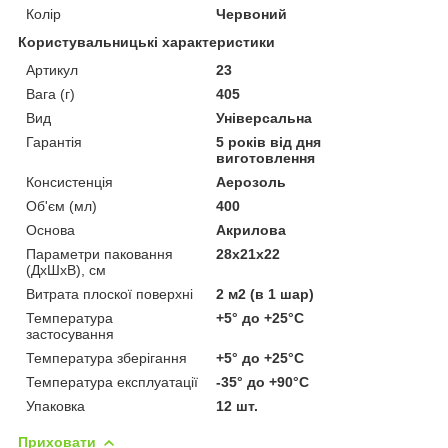
Колір
Червоний
Користувальницькі характеристики
Артикул
23
Вага (г)
405
Вид
Універсальна
Гарантія
5 років від дня
виготовлення
Консистенція
Аерозоль
Об'єм (мл)
400
Основа
Акрилова
Параметри паковання
28х21х22
(ДхШхВ), см
Витрата плоскої поверхні
2 м2 (в 1 шар)
Температура
+5° до +25°С
застосування
Температура зберігання
+5° до +25°С
Температура експлуатації
-35° до +90°С
Упаковка
12 шт.
Приховати