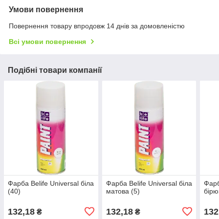
Умови повернення
Повернення товару впродовж 14 днів за домовленістю
Всі умови повернення
Подібні товари компанії
Фарба Belife Universal біла
Фарба Belife Universal біла
Фарб
(40)
матова (5)
бірю
132,18
132,18
132
₴
₴