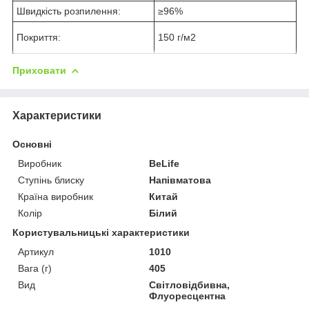
Швидкість розпилення:
≥96%
Покриття:
150 г/м2
Приховати
Характеристики
Основні
Виробник
BeLife
Ступінь блиску
Напівматова
Країна виробник
Китай
Колір
Білий
Користувальницькі характеристики
Артикул
1010
Вага (г)
405
Вид
Світловідбивна,
Флуоресцентна