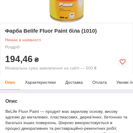
Фарба Belife Fluor Paint біла (1010)
Немає в наявності
Роздріб
194,46
₴
Мінімальна сума замовлення на сайті — 500 ₴
Опис
Характеристики
Доставка
Оплата
Умови п
Опис
BeLife Fluor Paint — продукт має акрилову основу, високу
адгезію до металевих, пластмасових, дерев’яних, бетонних та
багатьох інших поверхонь. Широко використовується в
процесі декоративних та реставраційно-ремонтних робіт,