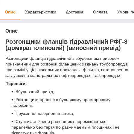
Опис
Характеристики
Доставка
Оплата
Умови п
Опис
Розгонщики фланців гідравлічний РФГ-8
(домкрат клиновий) (виносний привід)
Розгонщики фланців гідравлічний з вбудованим приводом
призначений для розгонки фланцевих з'єднань трубопроводів
при заміні ущільнювальних прокладок, фільтрів, встановлення
заглушок на магістральних нафтопроводах і газопроводах.
Переваги:
Вбудований привід;
Розгонщики працює в будь-якому просторовому
положенні;
Пружинне повернення штока;
Ступінчасті клини разгонщика переміщаються
паралельно без тертя по разжимаемым площинах і не
зісковзують з фланців.