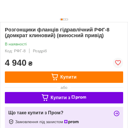
Розгонщики фланців гідравлічний РФГ-8
(домкрат клиновий) (виносний привід)
В наявності
Код: РФГ-8
Роздріб
4 940
₴
Купити
або
Купити з
Що таке купити з Пром?
Замовлення під захистом