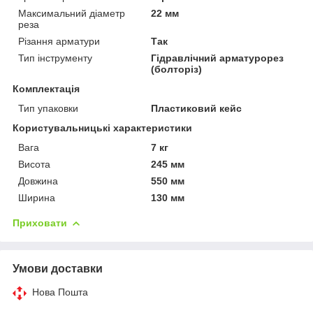
Максимальний діаметр
22 мм
реза
Різання арматури
Так
Тип інструменту
Гідравлічний арматурорез
(болторіз)
Комплектація
Тип упаковки
Пластиковий кейс
Користувальницькі характеристики
Вага
7 кг
Висота
245 мм
Довжина
550 мм
Ширина
130 мм
Приховати
Умови доставки
Нова Пошта