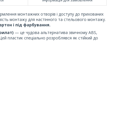
рмлення монтажних отворів і доступу до прихованих
вість монтажу для настінного та стельового монтажу.
артон
і під фарбування.
рилат)
— це чудова альтернатива звичному ABS,
 Цей пластик спеціально розроблявся як стійкий до