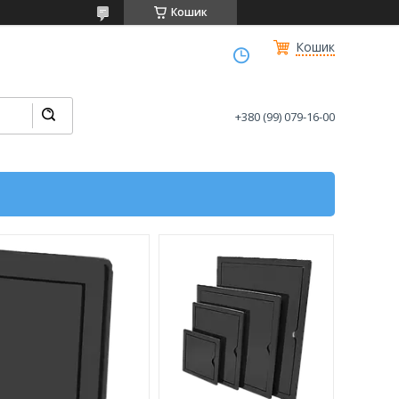
Кошик
Кошик
+380 (99) 079-16-00