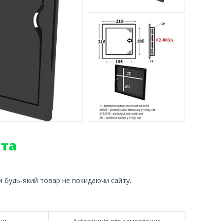
и будь-який товар не покидаючи сайту.
ки
Інформація для замовлення