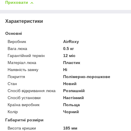
Приховати
Характеристики
Основні
Виробник
AirRoxy
Вага люка
0.5 кг
Гарантійний термін
12 міс
Матеріал люка
Пластик
Наявність замку
Ні
Покриття
Полімерно-порошкове
Стан
Новий
Спосіб відкривання люка
Розпашній
Спосіб установки
Настінний
Країна виробник
Польща
Колір
Чорний
Габаритні розміри
Висота кришки
185 мм