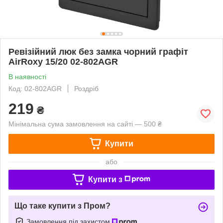
Ревізійний люк без замка чорний графіт
АirRoxy 15/20 02-802AGR
В наявності
Код: 02-802АGR
Роздріб
219
₴
Мінімальна сума замовлення на сайті — 500 ₴
Купити
або
Купити з
Що таке купити з Пром?
Замовлення під захистом