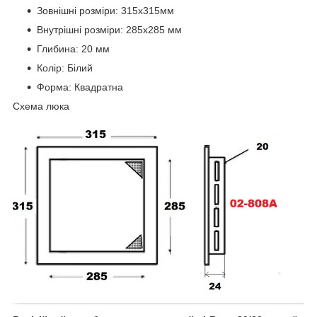
Зовнішні розміри: 315х315мм
Внутрішні розміри: 285х285 мм
Глибина: 20 мм
Колір: Білий
Форма: Квадратна
Схема люка