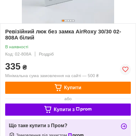
Ревізійний люк без замка АirRoxy 30/30 02-
808A білий
В наявності
Код: 02-808A
Роздріб
335
₴
Мінімальна сума замовлення на сайті — 500 ₴
Купити
або
Купити з
Що таке купити з Пром?
Замовлення під захистом