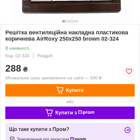
Решітка вентиляційна накладна пластикова
коричнева AirRoxy 250x250 brown 02-324
В наявності
Код: 02-324
Роздріб
288
₴
Мінімальна сума замовлення на сайті — 500 ₴
Купити
або
Купити з
Що таке купити з Пром?
Замовлення під захистом