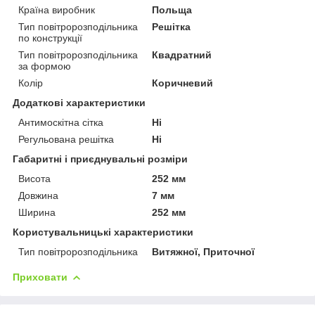
Країна виробник
Польща
Тип повітророзподільника
Решітка
по конструкції
Тип повітророзподільника
Квадратний
за формою
Колір
Коричневий
Додаткові характеристики
Антимоскітна сітка
Ні
Регульована решітка
Ні
Габаритні і приєднувальні розміри
Висота
252 мм
Довжина
7 мм
Ширина
252 мм
Користувальницькі характеристики
Тип повітророзподільника
Витяжної, Приточної
Приховати