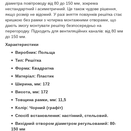
діаметра повітроводу від 80 до 150 мм, зокрема
нестандартний і асиметричний. Це також чудове рішення,
якщо розмір не відомий. У разі зняття повзунків решітка стає
кришкою без рамки з чотирма монтажними отворами, що
дають змогу монтувати решітку безпосередньо на
перегородку. Підходить для вентиляційних каналів: від 80 мм
до 150 мм.
Характеристики
Виробник: Польща
Тип: Решітка
Форма: Квадратна
Матеріал: Пластик
Ширина, мм: 172
Висота, мм: 172
Товщина рамки, мм: 11,5
Колір: Чорний (графіт)
Спосіб встановлення: настінний, стельовий.
Вихідний отвором діаметром регульований: 80-
150 мм