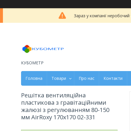
Зараз у компанії неробочий
КУБОМЕТР
Головна
Товари
Про нас
Контакти
Решітка вентиляційна
пластикова з гравітаційними
жалюзі з регулюванням 80-150
мм AirRoxy 170x170 02-331