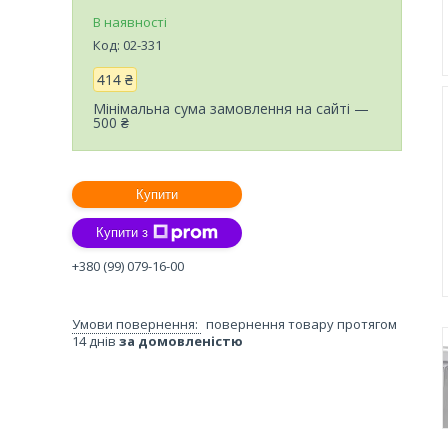
В наявності
Код:
02-331
414 ₴
Мінімальна сума замовлення на сайті —
500 ₴
Купити
Купити з
+380 (99) 079-16-00
повернення товару протягом
14 днів
за домовленістю