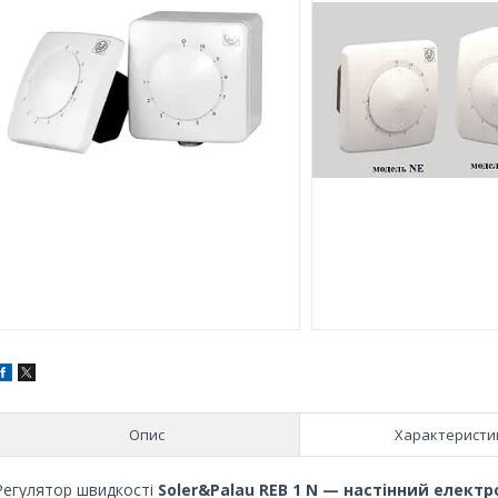
Опис
Характеристи
Регулятор швидкості
Soler&Palau REВ 1 N — настінний елек