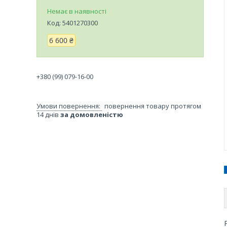
Немає в наявності
Код:
5401270300
6 600 ₴
+380 (99) 079-16-00
повернення товару протягом
14 днів
за домовленістю