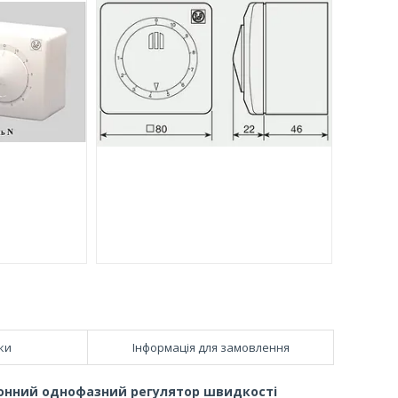
ки
Інформація для замовлення
тронний однофазний регулятор швидкості