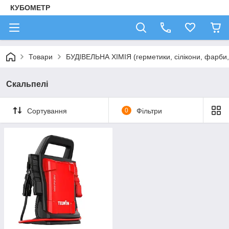
КУБОМЕТР
Товари
БУДІВЕЛЬНА ХІМІЯ (герметики, сілікони, фарби, 
Скальпелі
Сортування
0
Фільтри