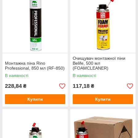
Очищувач монтажної піни
Монтажна піна Rino
Belife, 500 мл
Professional, 850 мл (RF-850)
(FOAMCLEАNER)
В наявності
В наявності
228,84
117,18
₴
₴
Купити
Купити