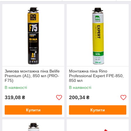
Зимова монтажна піна Belife
Монтажна піна Rino
Premium (A1), 850 мл (PRO-
Professional Expert FPE-850,
F75)
850 мл
В наявності
В наявності
319,08
200,34
₴
₴
Купити
Купити