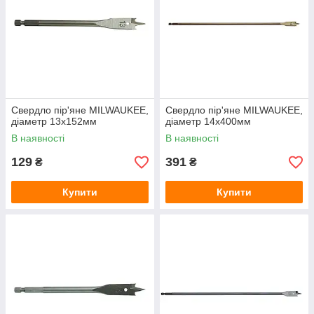
Свердло пір'яне MILWAUKEE,
Свердло пір'яне MILWAUKEE,
діаметр 13x152мм
діаметр 14x400мм
В наявності
В наявності
129
391
₴
₴
Купити
Купити