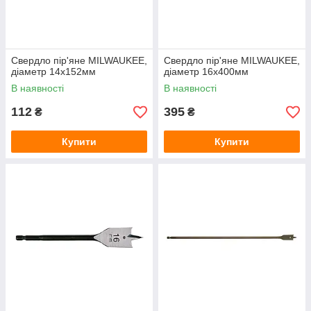
Свердло пір'яне MILWAUKEE,
Свердло пір'яне MILWAUKEE,
діаметр 14x152мм
діаметр 16x400мм
В наявності
В наявності
112
395
₴
₴
Купити
Купити