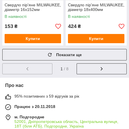
Свердло пір'яне MILWAUKEE,
Свердло пір'яне MILWAUKEE,
діаметр 16x152мм
діаметр 18x400мм
В наявності
В наявності
153
424
₴
₴
Купити
Купити
Показати ще
1
/ 8
Про нас
95% позитивних з 59 відгуків за рік
Працює з 20.11.2018
м. Подгородне
52001, Дніпропетровська область, Центральна вулиця,
18Т (біля АТБ), Подгородне, Україна