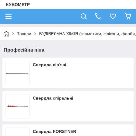
КУБОМЕТР
Товари
БУДІВЕЛЬНА ХІМІЯ (герметики, сілікони, фарби, 
Професійна піна
Свердла пір'яні
Свердла спіральні
Свердла FORSTNER