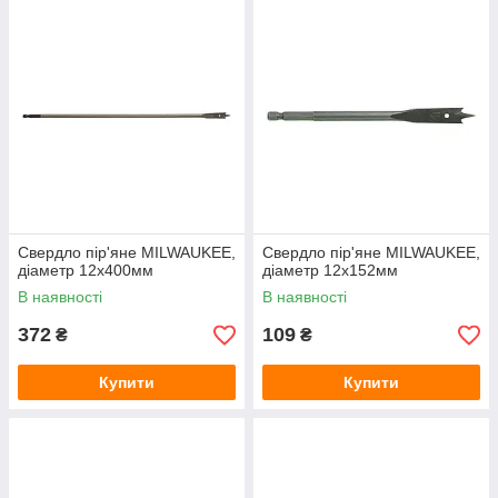
Свердло пір'яне MILWAUKEE,
Свердло пір'яне MILWAUKEE,
діаметр 12x400мм
діаметр 12x152мм
В наявності
В наявності
372
109
₴
₴
Купити
Купити