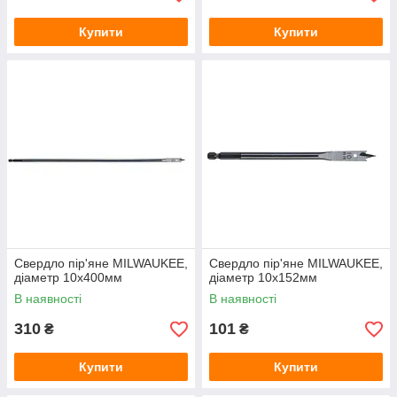
Купити
Купити
Свердло пір'яне MILWAUKEE,
Свердло пір'яне MILWAUKEE,
діаметр 10x400мм
діаметр 10х152мм
В наявності
В наявності
310
101
₴
₴
Купити
Купити