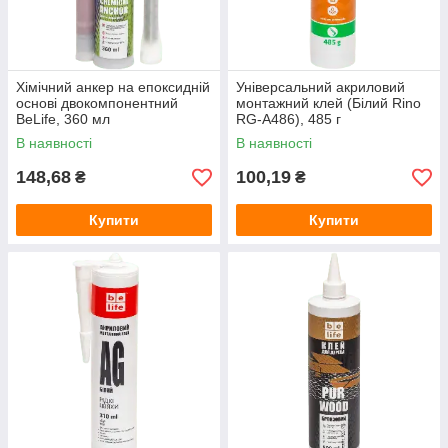
Хімічний анкер на епоксидній
Універсальний акриловий
основі двокомпонентний
монтажний клей (Білий Rino
BeLife, 360 мл
RG-A486), 485 г
В наявності
В наявності
148,68
100,19
₴
₴
Купити
Купити