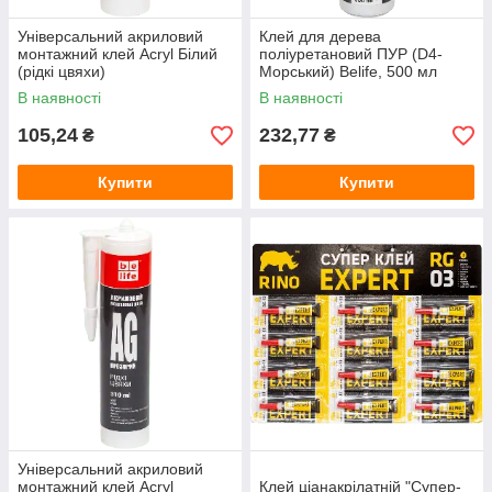
Універсальний акриловий
Клей для дерева
монтажний клей Acryl Білий
поліуретановий ПУР (D4-
(рідкі цвяхи)
Морський) Belife, 500 мл
В наявності
В наявності
105,24
232,77
₴
₴
Купити
Купити
Універсальний акриловий
монтажний клей Acryl
Клей ціанакрілатній "Супер-