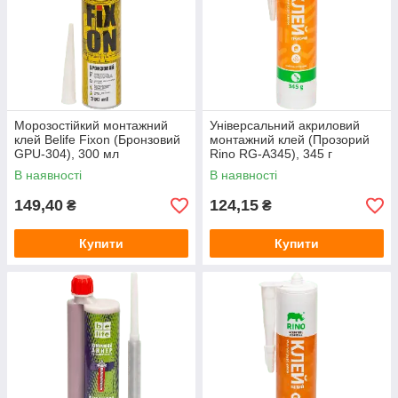
Морозостійкий монтажний
Універсальний акриловий
клей Belife Fixon (Бронзовий
монтажний клей (Прозорий
GPU-304), 300 мл
Rino RG-A345), 345 г
В наявності
В наявності
149,40
124,15
₴
₴
Купити
Купити