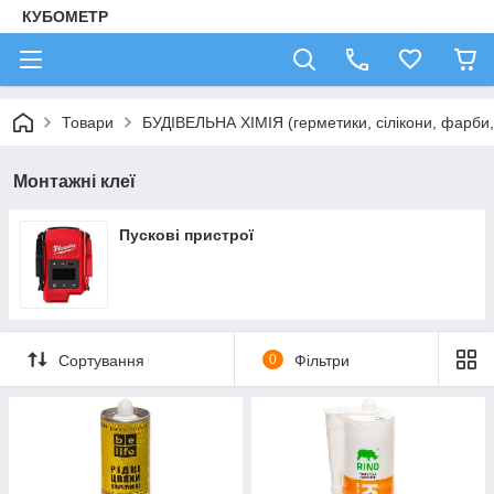
КУБОМЕТР
Товари
БУДІВЕЛЬНА ХІМІЯ (герметики, сілікони, фарби, 
Монтажні клеї
Пускові пристрої
Сортування
0
Фільтри